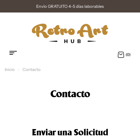
Envío GRATUITO 4-5 días laborables
(0)
Inicio
Contacto
Contacto
Enviar una Solicitud