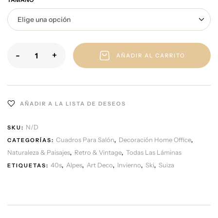
-
+
AÑADIR AL CARRITO
AÑADIR A LA LISTA DE DESEOS
N/D
SKU:
Cuadros Para Salón
Decoración Home Office
CATEGORÍAS:
,
,
Naturaleza & Paisajes
Retro & Vintage
Todas Las Láminas
,
,
40s
Alpes
Art Deco
Invierno
Ski
Suiza
ETIQUETAS:
,
,
,
,
,