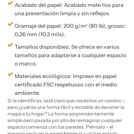
Acabado del papel: Acabado mate liso para
una presentación limpia y sin reflejos.
Gramaje del papel: 200 g/m² (80 lb), grosor:
0,26 mm (10,3 mils).
Tamaños disponibles: Se ofrece en varios
tamaños para adaptarse a cualquier espacio
o marco.
Materiales ecológicos: Impreso en papel
certificado FSC respetuoso con el medio
ambiente.
Si te identificas, está claro que necesitas un cambio –,
pero ¿cuál es una forma fácil y rentable de devolver la
magia a tu hogar? La forma sorprendentemente
simple pero pasada por alto de reimaginar cualquier
espacio comienza con tus paredes. Piénsalo – el
espacio vacío en la pared frente al cual has estado