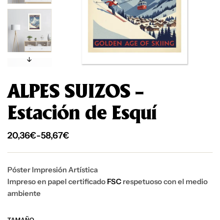
ALPES SUIZOS –
Estación de Esquí
20,36
€
-
58,67
€
Póster Impresión Artística
Impreso en papel certificado
FSC
respetuoso con el medio
ambiente
TAMAÑO