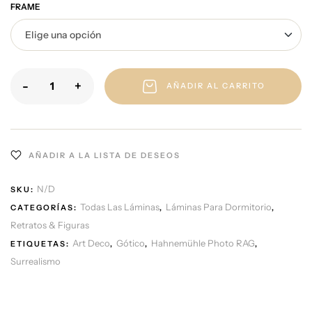
FRAME
-
+
AÑADIR AL CARRITO
AÑADIR A LA LISTA DE DESEOS
N/D
SKU:
Todas Las Láminas
Láminas Para Dormitorio
CATEGORÍAS:
,
,
Retratos & Figuras
Art Deco
Gótico
Hahnemühle Photo RAG
ETIQUETAS:
,
,
,
Surrealismo