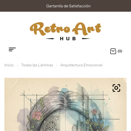
Gartantía de Satisfacción
(0)
Inicio
Todas las Láminas
Arquitectura Emocional