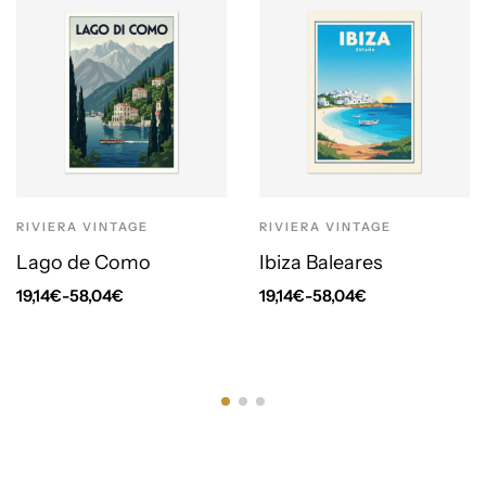
RIVIERA VINTAGE
RIVIERA VINTAGE
Lago de Como
Ibiza Baleares
19,14
€
-
58,04
€
19,14
€
-
58,04
€