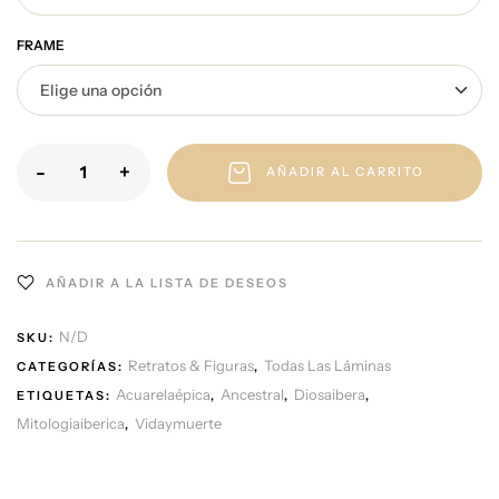
FRAME
-
+
AÑADIR AL CARRITO
AÑADIR A LA LISTA DE DESEOS
N/D
SKU:
Retratos & Figuras
Todas Las Láminas
CATEGORÍAS:
,
Acuarelaépica
Ancestral
Diosaibera
ETIQUETAS:
,
,
,
Mitologiaiberica
Vidaymuerte
,