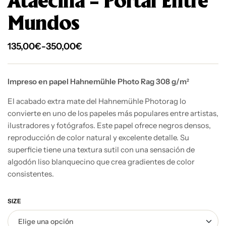
Ataecina – Portal Entre
Mundos
135,00
€
-
350,00
€
Impreso en papel Hahnemühle Photo Rag 308 g/m²
El acabado extra mate del Hahnemühle Photorag lo
convierte en uno de los papeles más populares entre artistas,
ilustradores y fotógrafos. Este papel ofrece negros densos,
reproducción de color natural y excelente detalle. Su
superficie tiene una textura sutil con una sensación de
algodón liso blanquecino que crea gradientes de color
consistentes.
SIZE