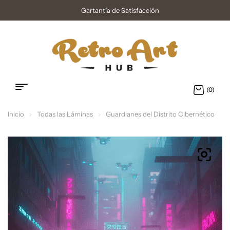
Gartantía de Satisfacción
(0)
Inicio
Todas las Láminas
Guardianes del Distrito Cibernético