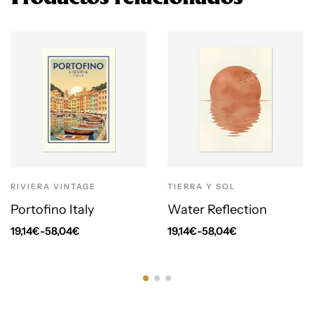
RIVIERA VINTAGE
TIERRA Y SOL
Portofino Italy
Water Reflection
19,14
€
-
58,04
€
19,14
€
-
58,04
€