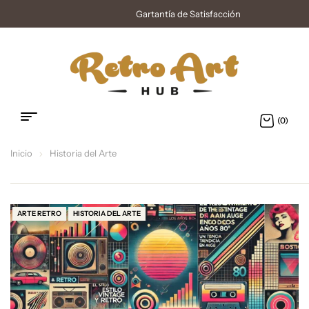
Gartantía de Satisfacción
(0)
Inicio
Historia del Arte
ARTE RETRO
HISTORIA DEL ARTE