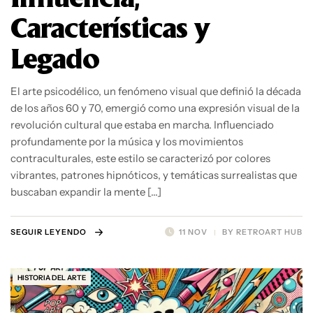
Características y
Legado
El arte psicodélico, un fenómeno visual que definió la década
de los años 60 y 70, emergió como una expresión visual de la
revolución cultural que estaba en marcha. Influenciado
profundamente por la música y los movimientos
contraculturales, este estilo se caracterizó por colores
vibrantes, patrones hipnóticos, y temáticas surrealistas que
buscaban expandir la mente […]
SEGUIR LEYENDO
11 NOV
BY
RETROART HUB
HISTORIA DEL ARTE