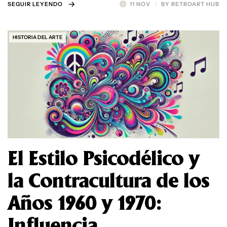
SEGUIR LEYENDO
11 NOV
BY
RETROART HUB
HISTORIA DEL ARTE
El Estilo Psicodélico y
la Contracultura de los
Años 1960 y 1970:
Influencia,