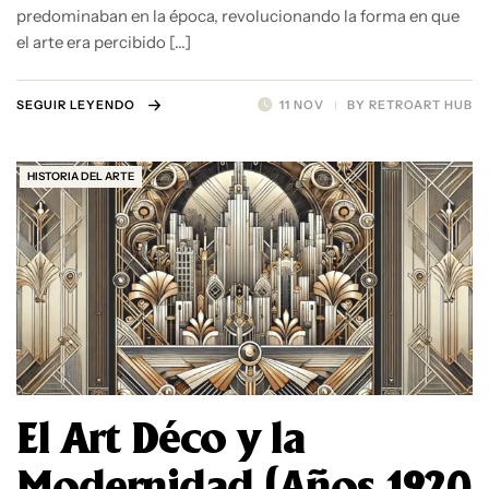
predominaban en la época, revolucionando la forma en que
el arte era percibido […]
SEGUIR LEYENDO
11 NOV
BY
RETROART HUB
HISTORIA DEL ARTE
El Art Déco y la
Modernidad (Años 1920