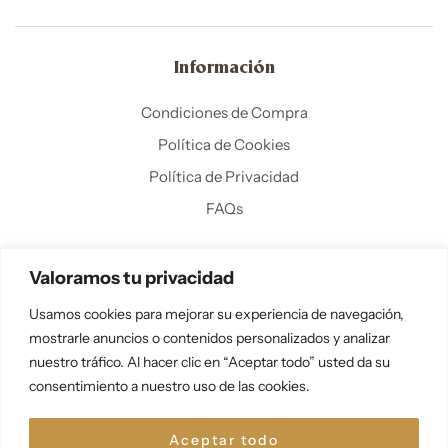
Información
Condiciones de Compra
Política de Cookies
Política de Privacidad
FAQs
Valoramos tu privacidad
Usamos cookies para mejorar su experiencia de navegación,
mostrarle anuncios o contenidos personalizados y analizar
nuestro tráfico. Al hacer clic en “Aceptar todo” usted da su
Copyright ©
R
ETROARTHUB.COM
.
Todos los derechos
consentimiento a nuestro uso de las cookies.
reservados.
Aceptar todo