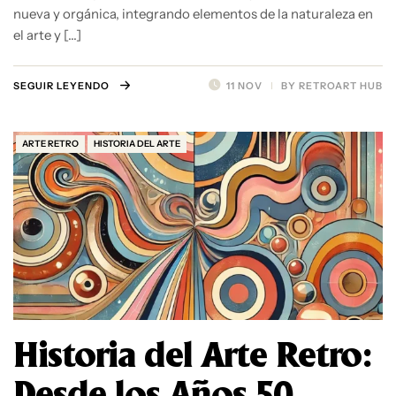
nueva y orgánica, integrando elementos de la naturaleza en
el arte y […]
SEGUIR LEYENDO
11 NOV
BY
RETROART HUB
ARTE RETRO
HISTORIA DEL ARTE
Historia del Arte Retro:
Desde los Años 50