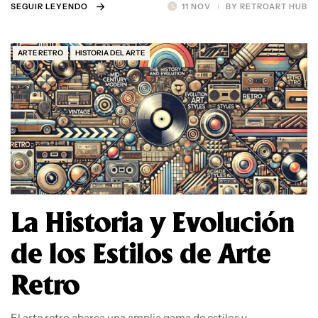
SEGUIR LEYENDO
11 NOV
BY
RETROART HUB
ARTE RETRO
HISTORIA DEL ARTE
La Historia y Evolución
de los Estilos de Arte
Retro
El arte retro abarca una amplia gama de estilos y