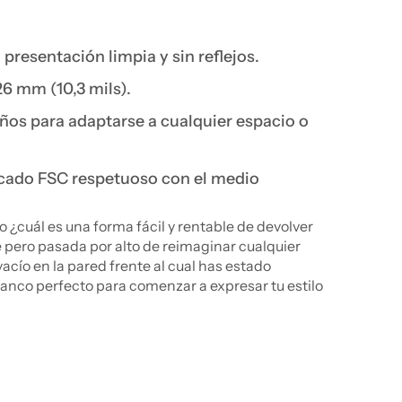
resentación limpia y sin reflejos.
26 mm (10,3 mils).
ños para adaptarse a cualquier espacio o
ficado FSC respetuoso con el medio
ro ¿cuál es una forma fácil y rentable de devolver
pero pasada por alto de reimaginar cualquier
acío en la pared frente al cual has estado
lanco perfecto para comenzar a expresar tu estilo