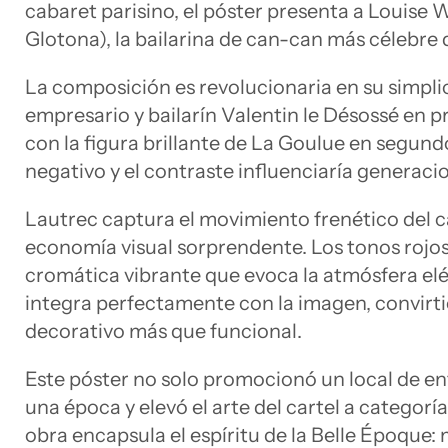
cabaret parisino, el póster presenta a Louise
Glotona), la bailarina de can-can más célebre 
La composición es revolucionaria en su simplic
empresario y bailarín Valentin le Désossé en
con la figura brillante de La Goulue en segund
negativo y el contraste influenciaría generaci
Lautrec captura el movimiento frenético del 
economía visual sorprendente. Los tonos rojos
cromática vibrante que evoca la atmósfera eléc
integra perfectamente con la imagen, convirt
decorativo más que funcional.
Este póster no solo promocionó un local de en
una época y elevó el arte del cartel a categor
obra encapsula el espíritu de la Belle Époque: