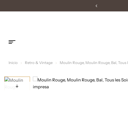
as laborables
Inicio
Retro & Vintage
Moulin Rouge, Moulin Rouge, Bal, Tous l