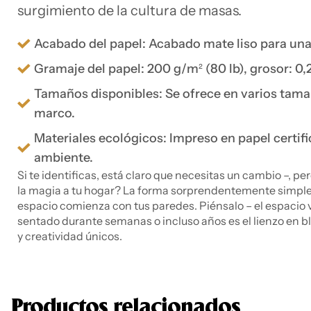
surgimiento de la cultura de masas.
Acabado del papel: Acabado mate liso para una p
Gramaje del papel: 200 g/m² (80 lb), grosor: 0,
Tamaños disponibles: Se ofrece en varios tama
marco.
Materiales ecológicos: Impreso en papel certi
ambiente.
Si te identificas, está claro que necesitas un cambio –, pe
la magia a tu hogar? La forma sorprendentemente simple 
espacio comienza con tus paredes. Piénsalo – el espacio v
sentado durante semanas o incluso años es el lienzo en b
y creatividad únicos.
Productos relacionados