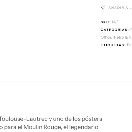
AÑADIR A 
N/D
SKU:
CATEGORÍAS:
Office
Retro & V
,
Be
ETIQUETAS:
Toulouse-Lautrec y uno de los pósters
do para el Moulin Rouge, el legendario