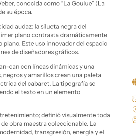
 Weber, conocida como “La Goulue” (La
de su época.
idad audaz: la silueta negra del
 primer plano contrasta dramáticamente
o plano. Este uso innovador del espacio
ones de diseñadores gráficos.
can-can con líneas dinámicas y una
, negros y amarillos crean una paleta
trica del cabaret. La tipografía se
iendo el texto en un elemento
tretenimiento; definió visualmente toda
ía de obra maestra coleccionable. La
 modernidad, transgresión, energía y el