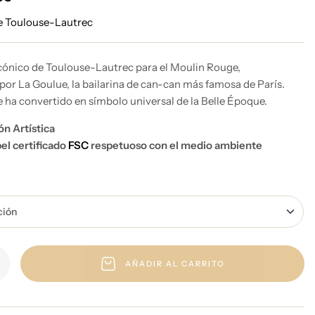
e Toulouse-Lautrec
icónico de Toulouse-Lautrec para el Moulin Rouge,
or La Goulue, la bailarina de can-can más famosa de París.
 ha convertido en símbolo universal de la Belle Époque.
ón Artística
el certificado
FSC
respetuoso con el medio ambiente
AÑADIR AL CARRITO