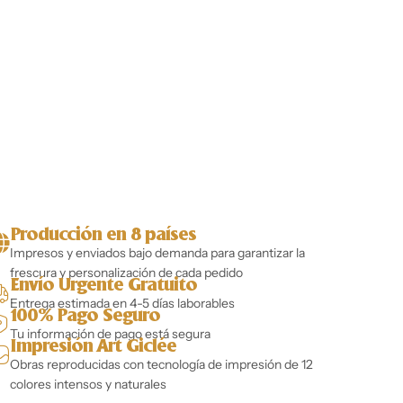
Producción en 8 países
Impresos y enviados bajo demanda para garantizar la
frescura y personalización de cada pedido
Envío Urgente Gratuito
Entrega estimada en 4-5 días laborables
100% Pago Seguro
Tu información de pago está segura
Impresión Art Giclée
Obras reproducidas con tecnología de impresión de 12
colores intensos y naturales