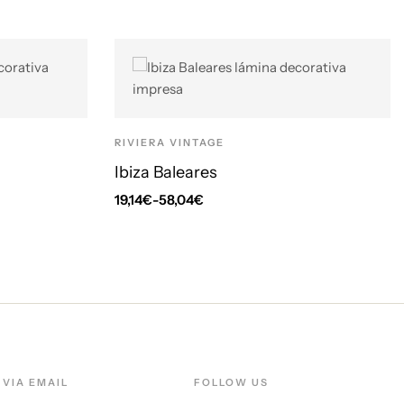
RIVIERA VINTAGE
Ibiza Baleares
19,14
€
-
58,04
€
VIA EMAIL
FOLLOW US