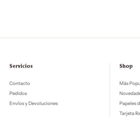
Servicios
Shop
Contacto
Más Popu
Pedidos
Novedad
Envíos y Devoluciones
Papeles 
Tarjeta R