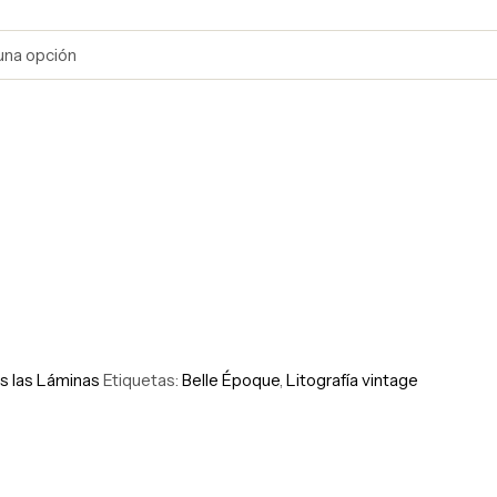
s las Láminas
Etiquetas:
Belle Époque
,
Litografía vintage