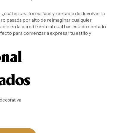
 ¿cuál es una forma fácil y rentable de devolver la
o pasada por alto de reimaginar cualquier
cío en la pared frente al cual has estado sentado
fecto para comenzar a expresar tu estilo y
onal
nados