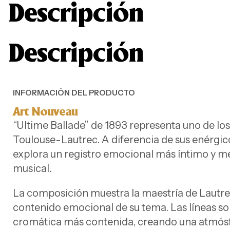
Descripción
Descripción
INFORMACIÓN DEL PRODUCTO
Art Nouveau
“Ultime Ballade” de 1893 representa uno de lo
Toulouse-Lautrec. A diferencia de sus enérgico
explora un registro emocional más íntimo y m
musical.
La composición muestra la maestría de Lautrec 
contenido emocional de su tema. Las líneas son
cromática más contenida, creando una atmósf