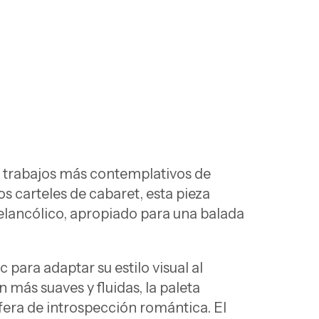
s trabajos más contemplativos de
s carteles de cabaret, esta pieza
elancólico, apropiado para una balada
para adaptar su estilo visual al
 más suaves y fluidas, la paleta
era de introspección romántica. El