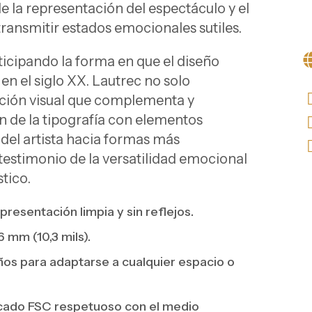
e la representación del espectáculo y el
ransmitir estados emocionales sutiles.
ticipando la forma en que el diseño
 en el siglo XX. Lautrec no solo
ción visual que complementa y
ón de la tipografía con elementos
del artista hacia formas más
 testimonio de la versatilidad emocional
stico.
resentación limpia y sin reflejos.
 mm (10,3 mils).
os para adaptarse a cualquier espacio o
icado FSC respetuoso con el medio