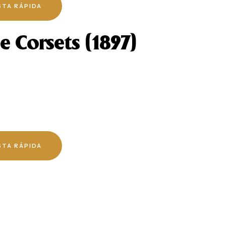
STA RÁPIDA
 Corsets (1897)
STA RÁPIDA