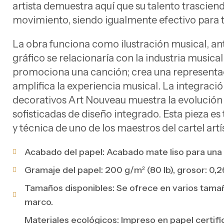
artista demuestra aquí que su talento trasciend
movimiento, siendo igualmente efectivo para t
La obra funciona como ilustración musical, an
gráfico se relacionaría con la industria musical
promociona una canción; crea una representa
amplifica la experiencia musical. La integraci
decorativos Art Nouveau muestra la evolución 
sofisticadas de diseño integrado. Esta pieza es
y técnica de uno de los maestros del cartel artí
Acabado del papel: Acabado mate liso para una p
Gramaje del papel: 200 g/m² (80 lb), grosor: 0,26
Tamaños disponibles: Se ofrece en varios tamañ
marco.
Materiales ecológicos: Impreso en papel certif