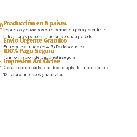
Producción en 8 países
Impresos y enviados bajo demanda para garantizar
la frescura y personalización de cada pedido
Envío Urgente Gratuito
Entrega estimada en 4-5 días laborables
100% Pago Seguro
Tu información de pago está segura
Impresión Art Giclée
Obras reproducidas con tecnología de impresión de
12 colores intensos y naturales