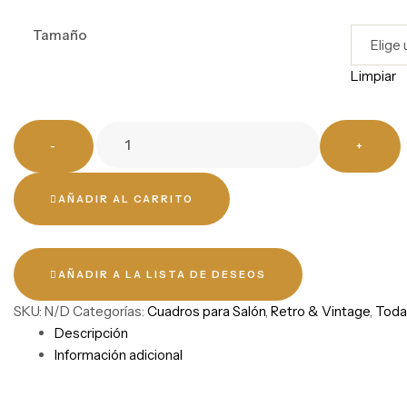
Tamaño
Limpiar
-
+
AÑADIR AL CARRITO
AÑADIR A LA LISTA DE DESEOS
SKU:
N/D
Categorías:
Cuadros para Salón
,
Retro & Vintage
,
Toda
Descripción
Información adicional