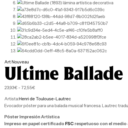
Art Nouveau
Ultime Ballade 
23,93
€
-
72,55
€
Artista:
Henri de Toulouse-Lautrec
Evocador póster para una balada musical francesa. Lautrec tradu
Póster Impresión Artística
Impreso en papel certificado
FSC
respetuoso con el medio