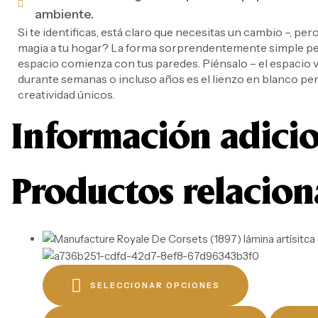
ambiente.
Si te identificas, está claro que necesitas un cambio –, pero
magia a tu hogar? La forma sorprendentemente simple per
espacio comienza con tus paredes. Piénsalo – el espacio va
durante semanas o incluso años es el lienzo en blanco per
creatividad únicos.
Información adici
Productos relacio
SELECCIONAR OPCIONES