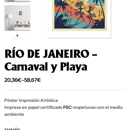
RÍO DE JANEIRO –
Carnaval y Playa
20,36
€
-
58,67
€
Póster Impresión Artística
Impreso en papel certificado
FSC
respetuoso con el medio
ambiente
TAMAÑO