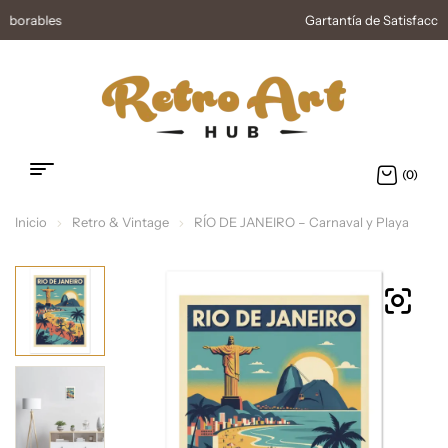
Gartantía de Satisfacción
(0)
Inicio
Retro & Vintage
RÍO DE JANEIRO – Carnaval y Playa