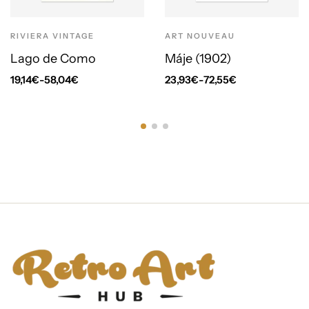
RIVIERA VINTAGE
ART NOUVEAU
Lago de Como
Máje (1902)
19,14
€
-
58,04
€
23,93
€
-
72,55
€